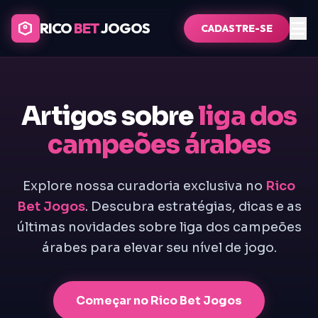
RICO
BET
JOGOS
CADASTRE-SE
Artigos sobre
liga dos
campeões árabes
Explore nossa curadoria exclusiva no
Rico
Bet Jogos
. Descubra estratégias, dicas e as
últimas novidades sobre liga dos campeões
árabes para elevar seu nível de jogo.
Começar no Rico Bet Jogos