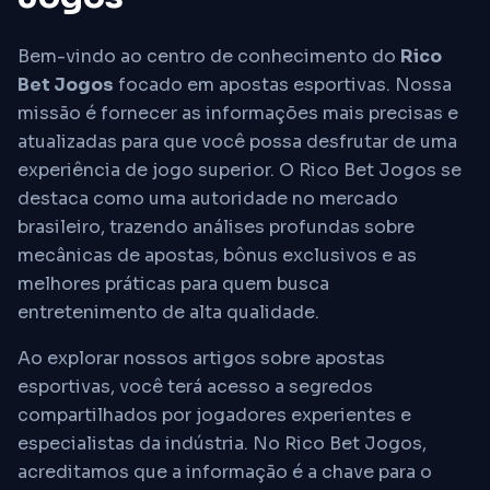
Bem-vindo ao centro de conhecimento do
Rico
Bet Jogos
focado em apostas esportivas. Nossa
missão é fornecer as informações mais precisas e
atualizadas para que você possa desfrutar de uma
experiência de jogo superior. O Rico Bet Jogos se
destaca como uma autoridade no mercado
brasileiro, trazendo análises profundas sobre
mecânicas de apostas, bônus exclusivos e as
melhores práticas para quem busca
entretenimento de alta qualidade.
Ao explorar nossos artigos sobre apostas
esportivas, você terá acesso a segredos
compartilhados por jogadores experientes e
especialistas da indústria. No Rico Bet Jogos,
acreditamos que a informação é a chave para o