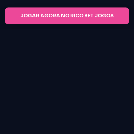
JOGAR AGORA NO RICO BET JOGOS
Rico Bet Jogos
Rico Bet Jogos é a plataforma definitiva para entusiastas de
iGaming no Brasil. Oferecemos uma experiência premium com os
melhores slots, apostas esportivas e jogos de cassino ao vivo,
sempre com segurança e agilidade.